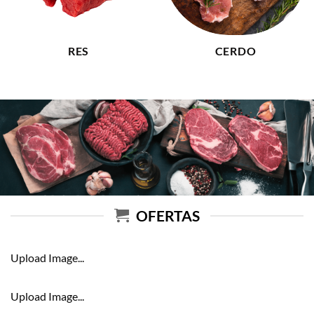
RES
CERDO
OFERTAS
Upload Image...
Upload Image...