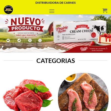
Saltar
DISTRIBUIDORA DE CARNES
al
contenido
CATEGORIAS