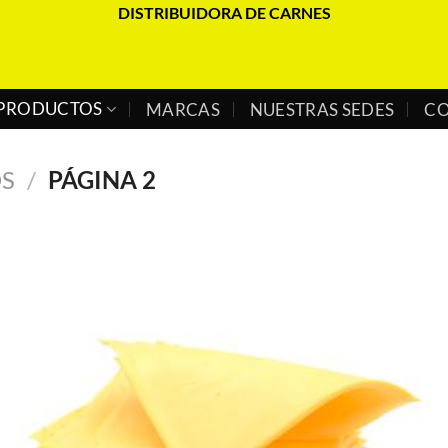
DISTRIBUIDORA DE CARNES
PRODUCTOS
MARCAS
NUESTRAS SEDES
C
S
/
PÁGINA 2