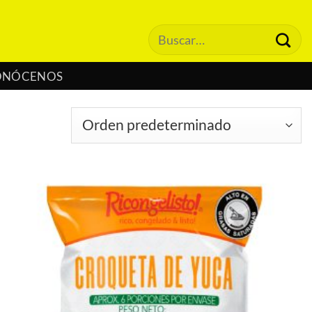
Buscar
por:
ONÓCENOS